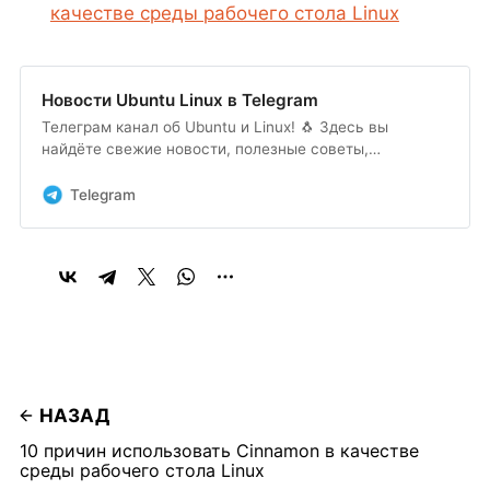
качестве среды рабочего стола Linux
Новости Ubuntu Linux в Telegram
Телеграм канал об Ubuntu и Linux! 🐧 Здесь вы
найдёте свежие новости, полезные советы,
инструкции, а также обсуждения новых функций и
обновлений. Подписывайтесь, чтобы изучать Linux,
Telegram
оптимизировать систему и делиться опытом.
НАЗАД
10 причин использовать Cinnamon в качестве
среды рабочего стола Linux