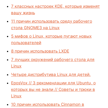
7 классных настроек KDE, которые изменят
вашу жизнь
11 причин использовать среду рабочего
стола GNOME3 на Linux
5 мифов о Linux, которые пугают новых
пользователей
8 причин использовать LXDE
7 лучших окружений рабочего стола для
Linux
Четыре дистрибутива Linux для детей.
EposVox // 3 рекомендации для Ubuntu, о
которых вы не знали // Советы и трюки в
Linux
10 причин использовать Cinnamon в