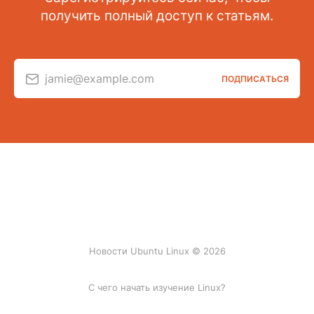
получить полный доступ к статьям.
jamie@example.com
ПОДПИСАТЬСЯ
Новости Ubuntu Linux © 2026
С чего начать изучение Linux?