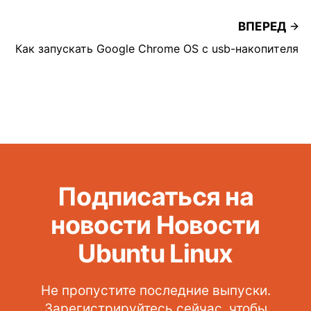
ВПЕРЕД
Как запускать Google Chrome OS с usb-накопителя
Подписаться на
новости Новости
Ubuntu Linux
Не пропустите последние выпуски.
Зарегистрируйтесь сейчас, чтобы