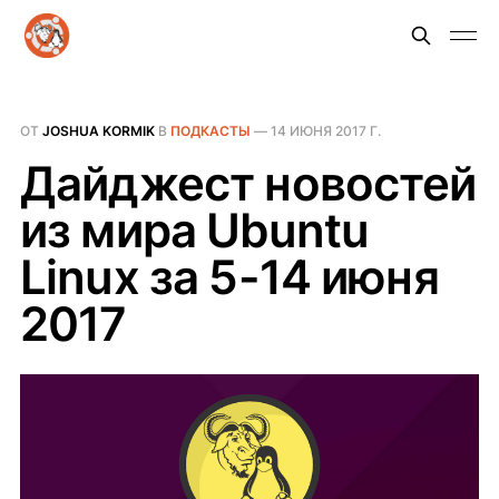
ОТ
JOSHUA KORMIK
В
ПОДКАСТЫ
—
14 ИЮНЯ 2017 Г.
Дайджест новостей
из мира Ubuntu
Linux за 5-14 июня
2017