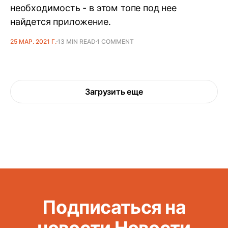
необходимость - в этом топе под нее
найдется приложение.
25 МАР. 2021 Г.
13 MIN READ
1 COMMENT
Загрузить еще
Подписаться на