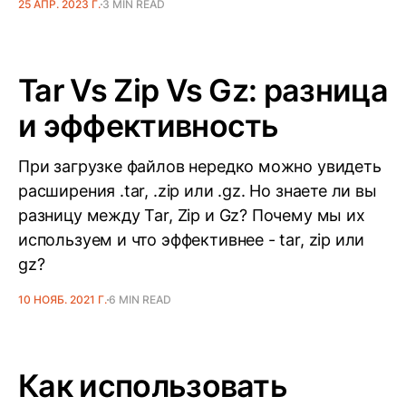
25 АПР. 2023 Г.
3 MIN READ
Tar Vs Zip Vs Gz: разница
и эффективность
При загрузке файлов нередко можно увидеть
расширения .tar, .zip или .gz. Но знаете ли вы
разницу между Tar, Zip и Gz? Почему мы их
используем и что эффективнее - tar, zip или
gz?
10 НОЯБ. 2021 Г.
6 MIN READ
Как использовать