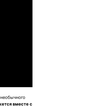
с необычного
жется вместе с