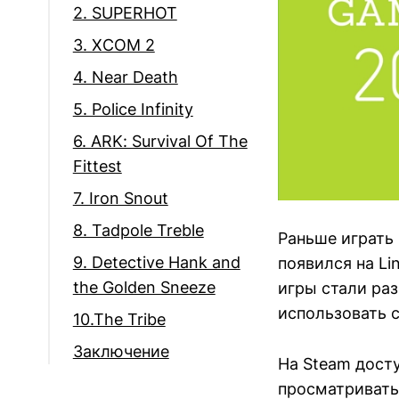
2. SUPERHOT
3. XCOM 2
4. Near Death
5. Police Infinity
6. ARK: Survival Of The
Fittest
7. Iron Snout
8. Tadpole Treble
Раньше играть 
9. Detective Hank and
появился на Li
the Golden Sneeze
игры стали раз
использовать с
10.The Tribe
Заключение
На Steam досту
просматривать,