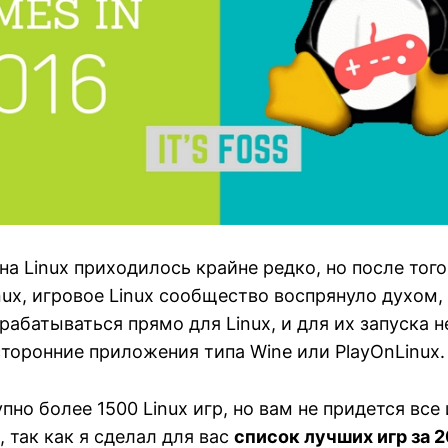
на Linux приходилось крайне редко, но после того
nux, игровое Linux сообщество воспрянуло духом, 
рабатываться прямо для Linux, и для их запуска н
торонние приложения типа Wine или PlayOnLinux.
пно более 1500 Linux игр, но вам не придется все 
 так как я сделал для вас
список лучших игр за 2