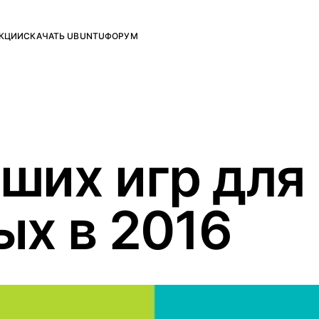
КЦИИ
СКАЧАТЬ UBUNTU
ФОРУМ
ших игр для 
х в 2016