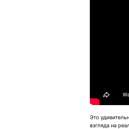
Это удивительн
взгляда на реа