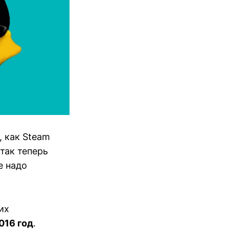
, как Steam
так теперь
е надо
их
016 год
.