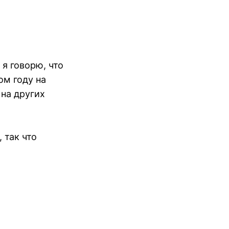
 я говорю, что
ом году на
 на других
 так что