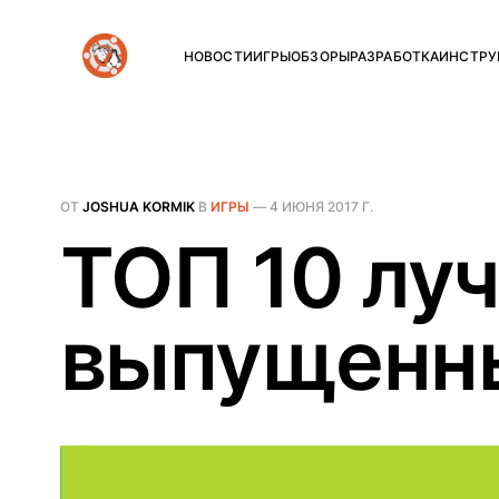
НОВОСТИ
ИГРЫ
ОБЗОРЫ
РАЗРАБОТКА
ИНСТРУ
ОТ
JOSHUA KORMIK
В
ИГРЫ
—
4 ИЮНЯ 2017 Г.
ТОП 10 луч
выпущенны