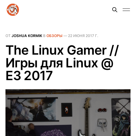
ОТ
JOSHUA KORMIK
В
ОБЗОРЫ
—
22 ИЮНЯ 2017 Г.
The Linux Gamer //
Игры для Linux @
E3 2017