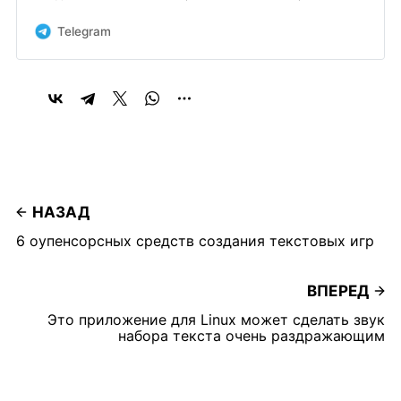
инструкции, а также обсуждения новых функций и
обновлений. Подписывайтесь, чтобы изучать Linux,
Telegram
оптимизировать систему и делиться опытом.
НАЗАД
6 оупенсорсных средств создания текстовых игр
ВПЕРЕД
Это приложение для Linux может сделать звук
набора текста очень раздражающим