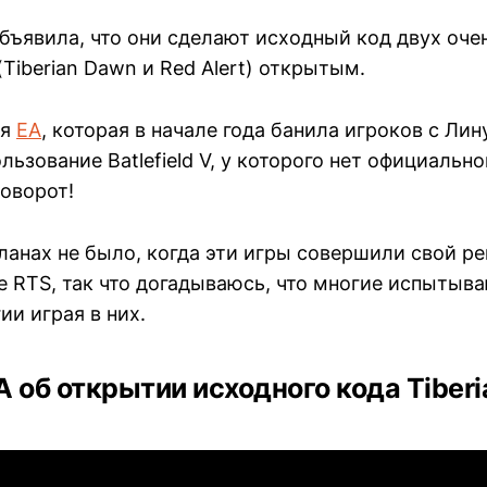
бъявила, что они сделают исходный код двух оче
Tiberian Dawn и Red Alert) открытым.
ая
EA
, которая в начале года банила игроков c Ли
льзование Batlefield V, у которого нет официально
поворот!
планах не было, когда эти игры совершили свой 
 RTS, так что догадываюсь, что многие испытыва
ии играя в них.
 об открытии исходного кода Tiber