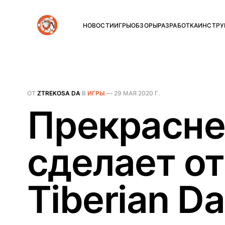
НОВОСТИ
ИГРЫ
ОБЗОРЫ
РАЗРАБОТКА
ИНСТРУ
ОТ
ZTREKOSA DA
В
ИГРЫ
—
29 МАЯ 2020 Г.
Прекрасне
сделает от
Tiberian D