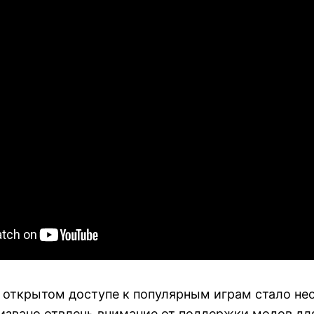
 открытом доступе к популярным играм стало н
извано отвлечь внимание от поддержки модов дл