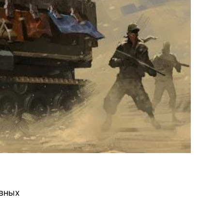
ивных