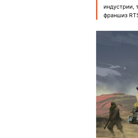
индустрии, 
франшиз RTS