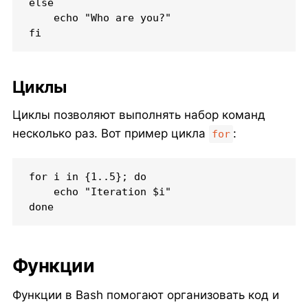
else

    echo "Who are you?"

fi
Циклы
Циклы позволяют выполнять набор команд
несколько раз. Вот пример цикла
:
for
for i in {1..5}; do

    echo "Iteration $i"

done
Функции
Функции в Bash помогают организовать код и