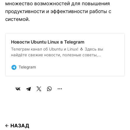
множество возможностей для повышения
продуктивности и эффективности работы с
системой.
Новости Ubuntu Linux в Telegram
Телеграм канал об Ubuntu и Linux! 🐧 Здесь вы
найдёте свежие новости, полезные советы,
инструкции, а также обсуждения новых функций и
обновлений. Подписывайтесь, чтобы изучать Linux,
Telegram
оптимизировать систему и делиться опытом.
НАЗАД