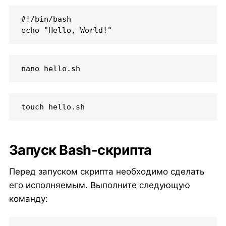
#!/bin/bash

echo "Hello, World!"
nano hello.sh
touch hello.sh
Запуск Bash-скрипта
Перед запуском скрипта необходимо сделать
его исполняемым. Выполните следующую
команду: