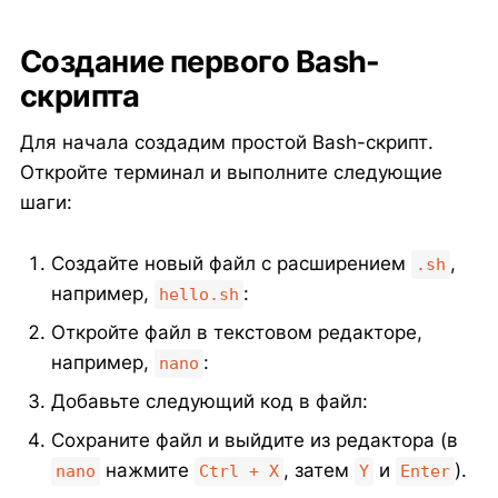
Создание первого Bash-
скрипта
Для начала создадим простой Bash-скрипт.
Откройте терминал и выполните следующие
шаги:
Создайте новый файл с расширением
,
.sh
например,
:
hello.sh
Откройте файл в текстовом редакторе,
например,
:
nano
Добавьте следующий код в файл:
Сохраните файл и выйдите из редактора (в
нажмите
, затем
и
).
nano
Ctrl + X
Y
Enter