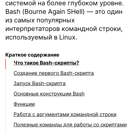
системой на более глубоком уровне.
Bash (Bourne Again SHell) — это один
из самых популярных
интерпретаторов командной строки,
используемый в Linux.
Краткое содержание
Что такое Bash-скрипты?
Создание первого Bash-скрипта
Запуск Bash-скрипта
Основные конструкции Bash
Переменные
Функции
Условия
Работа с аргументами командной строки
Циклы
Полезные команды для работы со скриптами