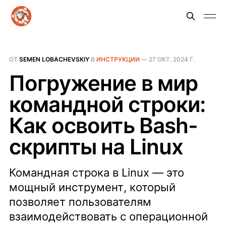
ОТ
SEMEN LOBACHEVSKIY
В
ИНСТРУКЦИИ
—
27 ОКТ. 2024 Г.
Погружение в мир
командной строки:
Как освоить Bash-
скрипты на Linux
Командная строка в Linux — это
мощный инструмент, который
позволяет пользователям
взаимодействовать с операционной