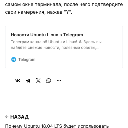
самом окне терминала, после чего подтвердите
свои намерения, нажав "Y".
Новости Ubuntu Linux в Telegram
Телеграм канал об Ubuntu и Linux! 🐧 Здесь вы
найдёте свежие новости, полезные советы,
инструкции, а также обсуждения новых функций и
обновлений. Подписывайтесь, чтобы изучать Linux,
Telegram
оптимизировать систему и делиться опытом.
НАЗАД
Почему Ubuntu 18.04 LTS будет использовать