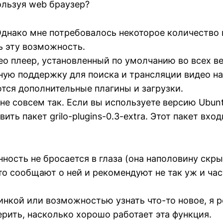
ользуя web браузер?
 Однако мне потребовалось некоторое количество
ь эту возможность.
о плеер, установленный по умолчанию во всех ве
ную поддержку для поиска и трансляции видео на
тся дополнительные плагины и загрузки.
 не совсем так. Если вы используете версию Ubunt
ить пакет grilo-plugins-0.3-extra. Этот пакет вхо
нность не бросается в глаза (она наполовину скры
то сообщают о ней и рекомендуют не так уж и час
инкой или возможностью узнать что-то новое, я 
ерить, насколько хорошо работает эта функция.