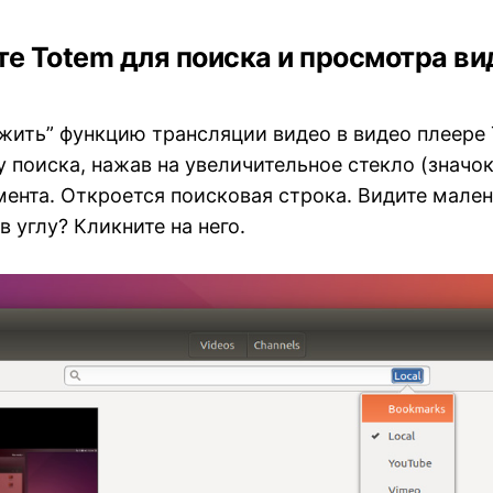
е Totem для поиска и просмотра ви
жить” функцию трансляции видео в видео плеере
 поиска, нажав на увеличительное стекло (значок
ента. Откроется поисковая строка. Видите мален
в углу? Кликните на него.