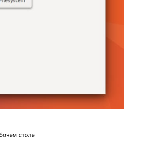
абочем столе