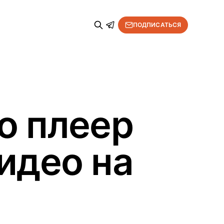
ПОДПИСАТЬСЯ
о плеер
идео на