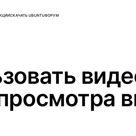
КЦИИ
СКАЧАТЬ UBUNTU
ФОРУМ
ьзовать виде
 просмотра в