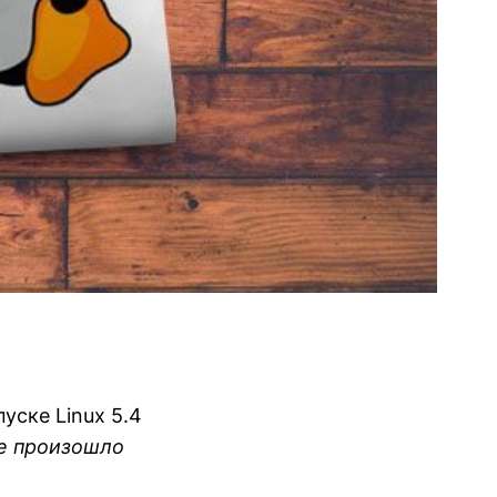
уске Linux 5.4
е произошло