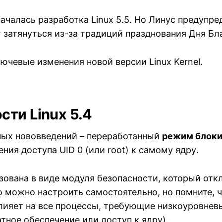
ачалась разработка Linux 5.5. Но Линус предупре
 затянуться из-за традиций празднования Дня Бл
ючевые изменения новой версии Linux Kernel.
сти Linux 5.4
ных нововведений – переработанный
режим блоки
ния доступа UID 0 (или root) к самому ядру.
зована в виде модуля безопасности, который отк
 можно настроить самостоятельно, но помните, ч
лияет на все процессы, требующие низкоуровнев
атное обеспечение или доступ к ядру).