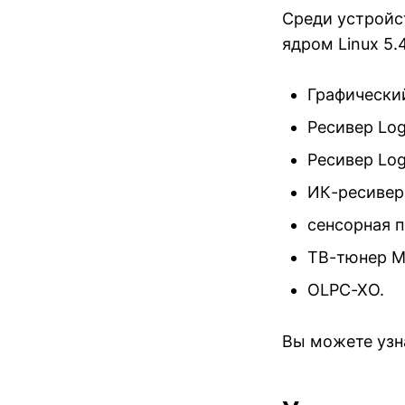
Среди устройс
ядром Linux 5.4
Графический
Ресивер Log
Ресивер Log
ИК-ресивер
сенсорная п
ТВ-тюнер M
OLPC-XO.
Вы можете узн