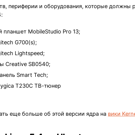
тв, периферии и оборудования, которые должны р
:
 планшет MobileStudio Pro 13;
itech G700(s);
itech Lightspeed;
ы Creative SB0540;
анель Smart Tech;
ygica T230C ТВ-тюнер
ать еще больше об этой версии ядра на
вики Kern