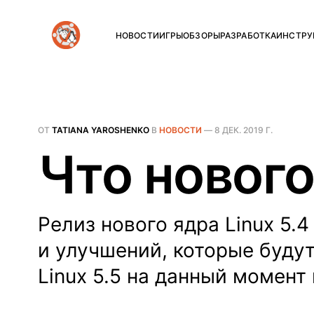
НОВОСТИ
ИГРЫ
ОБЗОРЫ
РАЗРАБОТКА
ИНСТРУ
ОТ
TATIANA YAROSHENKO
В
НОВОСТИ
—
8 ДЕК. 2019 Г.
Что нового 
Релиз нового ядра Linux 5
и улучшений, которые будут
Linux 5.5 на данный момент