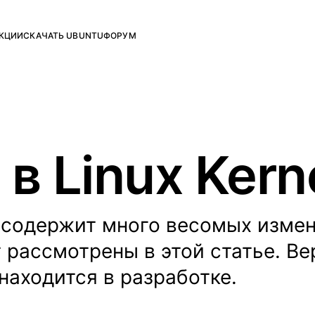
КЦИИ
СКАЧАТЬ UBUNTU
ФОРУМ
в Linux Kern
.4 содержит много весомых изме
 рассмотрены в этой статье. Ве
 находится в разработке.